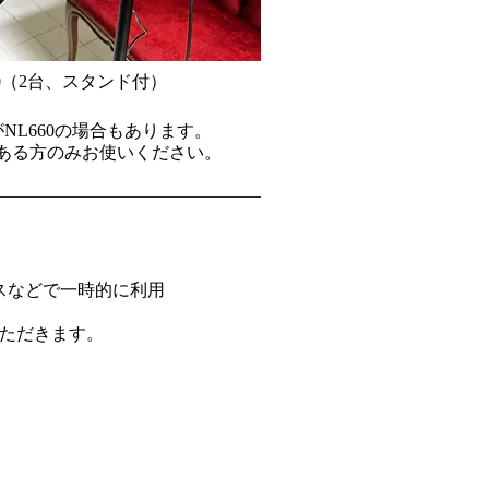
660（2台、スタンド付）
NL660の場合もあります。
ある方のみお使いください。
スなどで一時的に利用
いただきます。