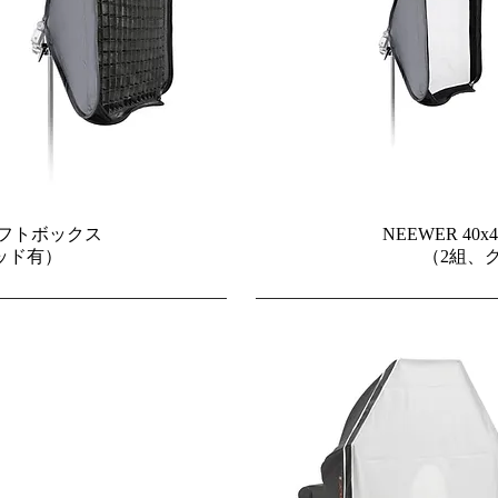
0ソフトボックス
NEEWER 4
ッド有）
（2組、