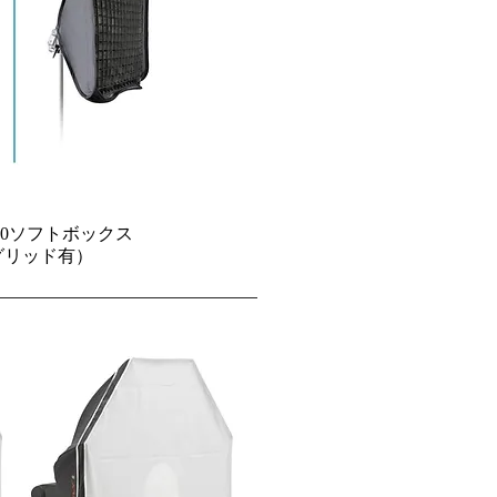
0x40ソフトボックス
グリッド有）