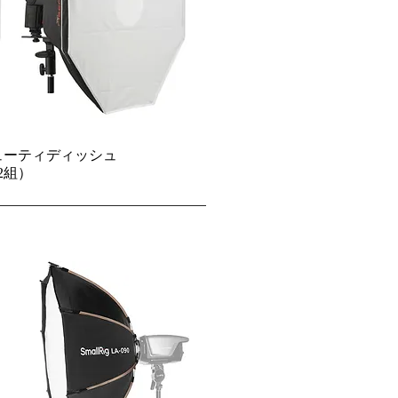
cm ビューティディッシュ
2組）