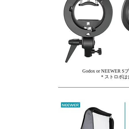
Godox or NEEWE
＊ストロボは