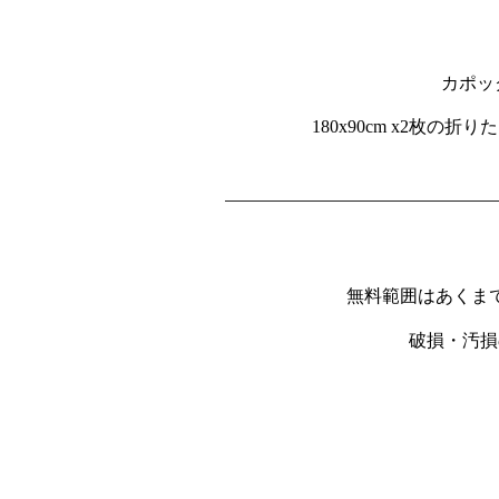
カポッ
180x90cm x2枚の
無料範囲はあくま
​破損・汚