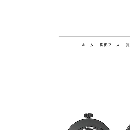
ホーム
撮影ブース
貸