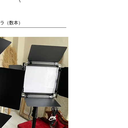
ラ（数本）