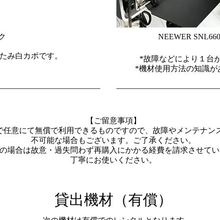
ク
NEEWER SNL
折りたたみ白カポです。
*故障などにより１台が
*機材使用方法の知識が
【ご留意事項】
で任意にて無償で利用できるものですので、故障やメンテナン
不可能な場合もございます。ご了承ください。
損の場合は故意・過失問わず再購入にかかる経費を請求させて
丁寧にお使いください。
貸出機材（有償）