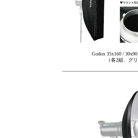
Godox 35x160 / 
（各2組、グ