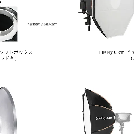
30x90ソフトボックス
FireFly 65
リッド有）
（