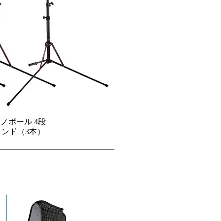
toナノポール 4段
ンド（3本）